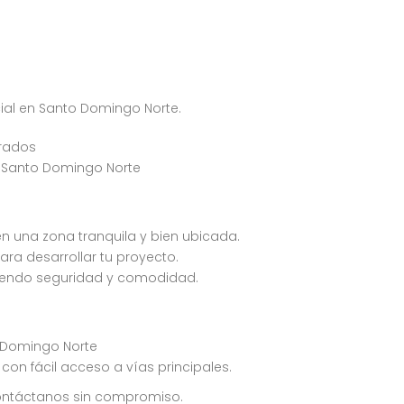
cial en Santo Domingo Norte.
rados
a, Santo Domingo Norte
en una zona tranquila y bien ubicada.
ara desarrollar tu proyecto.
eciendo seguridad y comodidad.
o Domingo Norte
con fácil acceso a vías principales.
contáctanos sin compromiso.