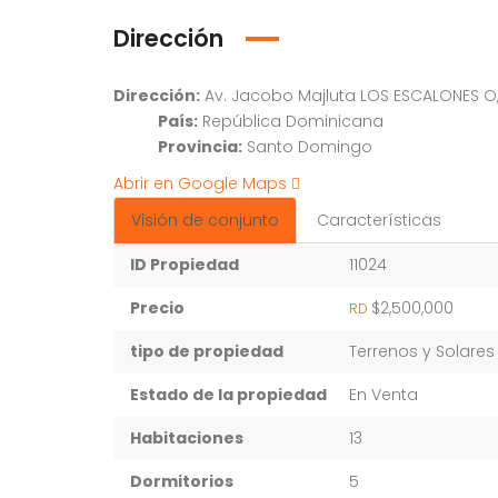
Dirección
Dirección:
Av. Jacobo Majluta LOS ESCALONES O
País:
República Dominicana
Provincia:
Santo Domingo
Abrir en Google Maps
Visión de conjunto
Características
ID Propiedad
11024
Precio
$2,500,000
RD
tipo de propiedad
Terrenos y Solares
Estado de la propiedad
En Venta
Habitaciones
13
Dormitorios
5