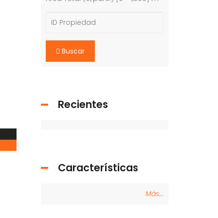
Buscar
Recientes
Características
Más...