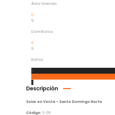
Área Vivienda
5
Dormitorios
5
Baños
Descripción
Solar en Venta – Santo Domingo Norte
Código:
S-05