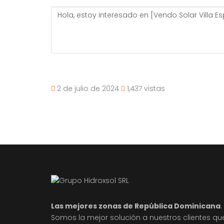
2 de julio de 2024
1,437 vistas
Las mejores zonas de República Dominicana
.
Somos la mejor solución a nuestros clientes qu