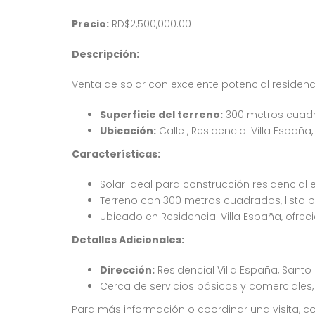
Precio:
RD$2,500,000.00
Descripción:
Venta de solar con excelente potencial residen
Superficie del terreno:
300 metros cuad
Ubicación:
Calle , Residencial Villa Españ
Características:
Solar ideal para construcción residencial 
Terreno con 300 metros cuadrados, listo p
Ubicado en Residencial Villa España, ofr
Detalles Adicionales:
Dirección:
Residencial Villa España, Sant
Cerca de servicios básicos y comerciales, 
Para más información o coordinar una visita, 