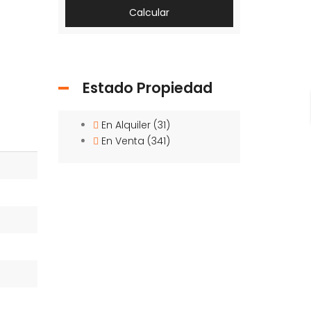
Calcular
Estado Propiedad
En Alquiler
(31)
En Venta
(341)