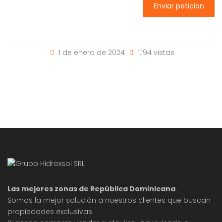
Enviar peticion
1 de enero de 2024
1,194 vistas
Las mejores zonas de República Dominicana
.
Somos la mejor solución a nuestros clientes que buscan
propiedades exclusivas.