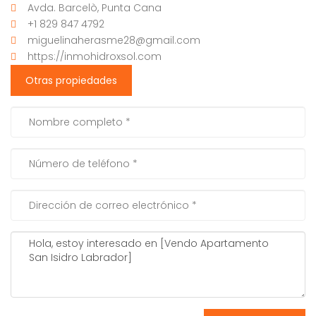
Avda. Barcelò, Punta Cana
+1 829 847 4792
miguelinaherasme28@gmail.com
https://inmohidroxsol.com
Otras propiedades