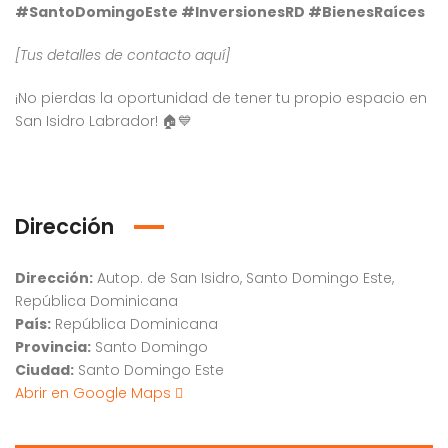
#SantoDomingoEste #InversionesRD #BienesRaíces
[Tus detalles de contacto aquí]
¡No pierdas la oportunidad de tener tu propio espacio en
San Isidro Labrador! 🏠💙
Dirección
Dirección:
Autop. de San Isidro, Santo Domingo Este,
República Dominicana
País:
República Dominicana
Provincia:
Santo Domingo
Ciudad:
Santo Domingo Este
Abrir en Google Maps