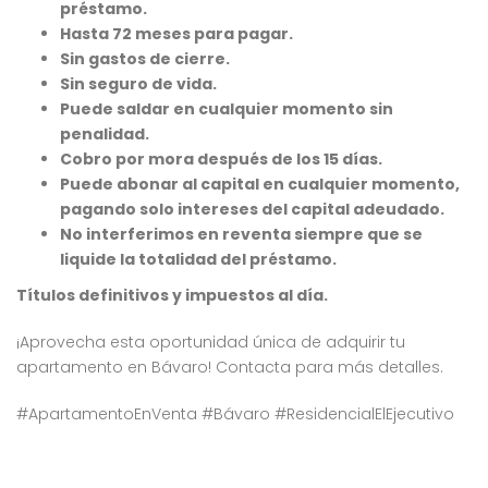
préstamo.
Hasta 72 meses para pagar.
Sin gastos de cierre.
Sin seguro de vida.
Puede saldar en cualquier momento sin
penalidad.
Cobro por mora después de los 15 días.
Puede abonar al capital en cualquier momento,
pagando solo intereses del capital adeudado.
No interferimos en reventa siempre que se
liquide la totalidad del préstamo.
Títulos definitivos y impuestos al día.
¡Aprovecha esta oportunidad única de adquirir tu
apartamento en Bávaro! Contacta para más detalles.
#ApartamentoEnVenta #Bávaro #ResidencialElEjecutivo