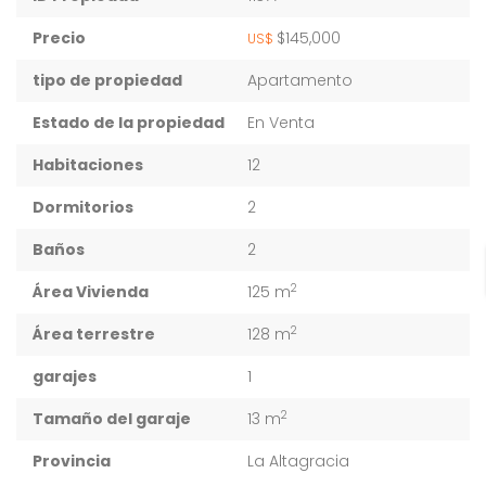
Precio
$145,000
US$
tipo de propiedad
Apartamento
Estado de la propiedad
En Venta
Habitaciones
12
Dormitorios
2
Baños
2
2
Área Vivienda
125 m
2
Área terrestre
128 m
garajes
1
2
Tamaño del garaje
13 m
Provincia
La Altagracia