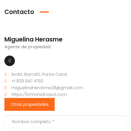
Contacto
Miguelina Herasme
Agente de propiedad
Avda. Barcelò, Punta Cana
+1 829 847 4792
miguelinaherasme28@gmail.com
https://inmohidroxsol.com
Otras propiedades