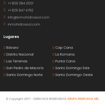
+1 809 384 0001
+1 829 847 4792
info@inmohidroxsol.com
inmohidroxsol.com
Lugares
Bávaro
Cap Cana
Distrito Nacional
La Romana
Las Terrenas
Punta Cana
San Pedro de Macorís
Santo Domingo Este
Santo Domingo Norte
Santo Domingo Oeste
© Copyright 2017 - DERECHOS RESERVADOS
GRUPO HIDROXSOL SRL.