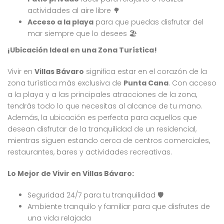
actividades al aire libre 🌳
Acceso a la playa
para que puedas disfrutar del
mar siempre que lo desees 🏖️
¡Ubicación Ideal en una Zona Turística!
Vivir en
Villas Bávaro
significa estar en el corazón de la
zona turística más exclusiva de
Punta Cana
. Con acceso
a la playa y a las principales atracciones de la zona,
tendrás todo lo que necesitas al alcance de tu mano.
Además, la ubicación es perfecta para aquellos que
desean disfrutar de la tranquilidad de un residencial,
mientras siguen estando cerca de centros comerciales,
restaurantes, bares y actividades recreativas.
Lo Mejor de Vivir en Villas Bávaro:
Seguridad 24/7 para tu tranquilidad 🛡️
Ambiente tranquilo y familiar para que disfrutes de
una vida relajada