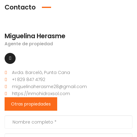
Contacto
Miguelina Herasme
Agente de propiedad
Avda. Barcelò, Punta Cana
+1 829 847 4792
miguelinaherasme28@gmail.com
https://inmohidroxsol.com
Otras propiedades