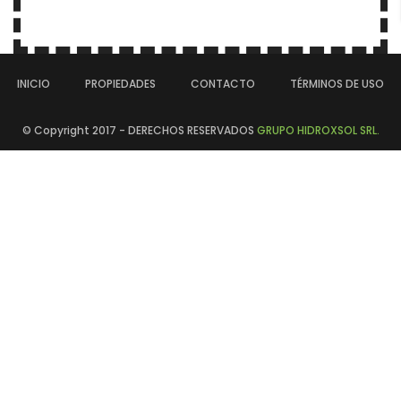
INICIO
PROPIEDADES
CONTACTO
TÉRMINOS DE USO
© Copyright 2017 - DERECHOS RESERVADOS
GRUPO HIDROXSOL SRL.