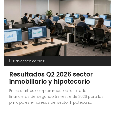
6 de agosto de 2026
Resultados Q2 2026 sector
inmobiliario y hipotecario
En este artículo, exploramos los resultados
financieros del segundo trimestre de 2026 para las
principales empresas del sector hipotecario,
inmobiliario y de construcción. A medida que la
economía se adapta a un panorama en constante