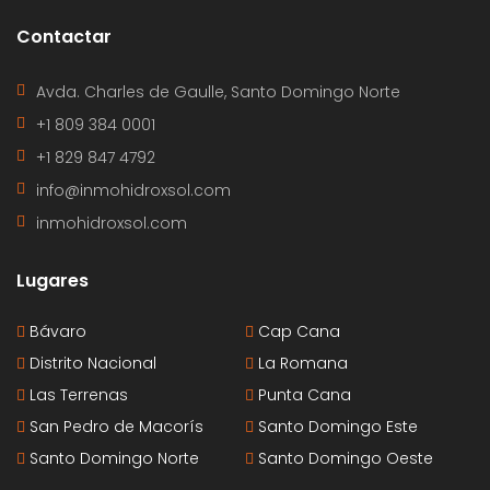
Contactar
Avda. Charles de Gaulle, Santo Domingo Norte
+1 809 384 0001
+1 829 847 4792
info@inmohidroxsol.com
inmohidroxsol.com
Lugares
Bávaro
Cap Cana
Distrito Nacional
La Romana
Las Terrenas
Punta Cana
San Pedro de Macorís
Santo Domingo Este
Santo Domingo Norte
Santo Domingo Oeste