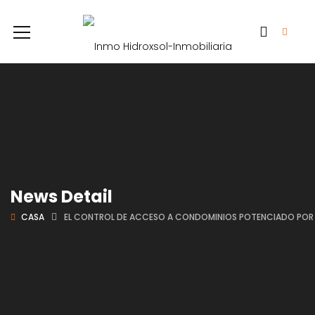
News Detail
CASA
EL CONTROL DE ACCESO A CONDOMINIOS POTENCIADO POR IN