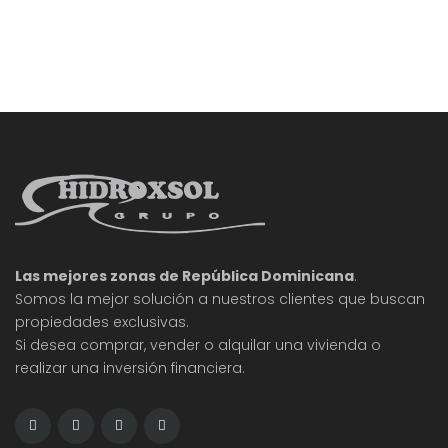
cambio, es crucial entender las tendencias y
dinámicas que impactan a estos sectores.
Analizaremos los logros de las firmas más
relevantes y los desafíos que
Las mejores zonas de República Dominicana
.
Somos la mejor solución a nuestros clientes que buscan
propiedades exclusivas.
Si desea comprar, vender o alquilar una vivienda o
realizar una inversión financiera.