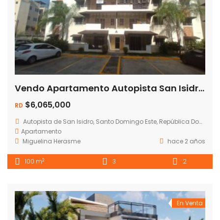
Vendo Apartamento Autopista San Isidro-Palmera Oriental
$6,065,000
RD
Autopista de San Isidro, Santo Domingo Este, República Dominicana
Apartamento
Miguelina Herasme
hace 2 años
2
100 m
3
2
En Venta