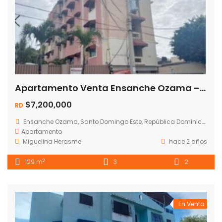
Apartamento Venta Ensanche Ozama – Santo Domingo
$7,200,000
RD
Ensanche Ozama, Santo Domingo Este, República Dominicana
Apartamento
Miguelina Herasme
hace 2 años
2
129 m
3
2
En Venta