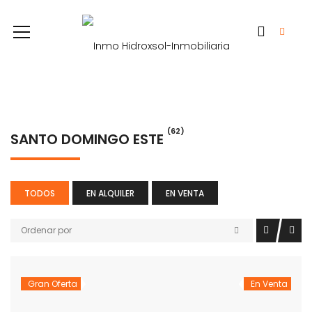
(62)
SANTO DOMINGO ESTE
TODOS
EN ALQUILER
EN VENTA
Ordenar por
Gran Oferta
En Venta