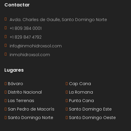
Contactar
Avda. Charles de Gaulle, Santo Domingo Norte
+1 809 384 0001
+1 829 847 4792
info@inmohidroxsol.com
inmohidroxsol.com
Lugares
Bávaro
Cap Cana
Distrito Nacional
La Romana
Las Terrenas
Punta Cana
San Pedro de Macorís
Santo Domingo Este
Santo Domingo Norte
Santo Domingo Oeste