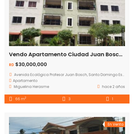
Vendo Apartamento Ciudad Juan Bosch – Ecologica
$30,000,000
RD
Avenida Ecológica Profesor Juan Bosch, Santo Domingo Este, República Dominicana
Apartamento
Miguelina Herasme
hace 2 años
2
66 m
3
1
En Venta