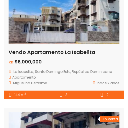
Vendo Apartamento La Isabelita
$6,000,000
RD
La Isabelita, Santo Domingo Este, República Dominicana
Apartamento
Miguelina Herasme
hace 2 años
2
144 m
3
2
En Venta