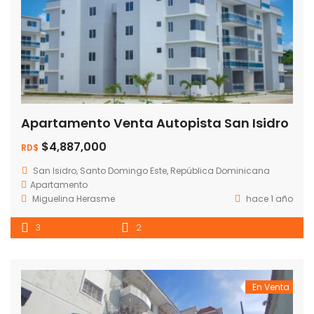
Apartamento Venta Autopista San Isidro
$4,887,000
RD$
San Isidro, Santo Domingo Este, República Dominicana
Apartamento
Miguelina Herasme
hace 1 año
3
2
En Venta