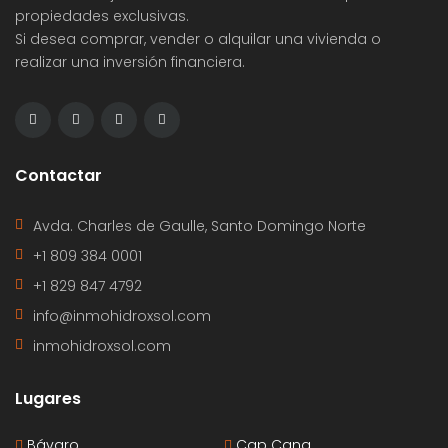
propiedades exclusivas.
Si desea comprar, vender o alquilar una vivienda o
realizar una inversión financiera.
Contactar
Avda. Charles de Gaulle, Santo Domingo Norte
+1 809 384 0001
+1 829 847 4792
info@inmohidroxsol.com
inmohidroxsol.com
Lugares
Bávaro
Cap Cana